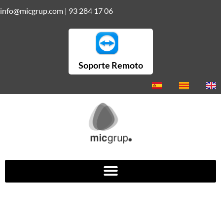
info@micgrup.com
|
93 284 17 06
Soporte Remoto