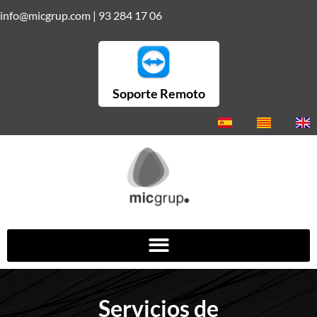
info@micgrup.com
|
93 284 17 06
Soporte Remoto
Servicios de