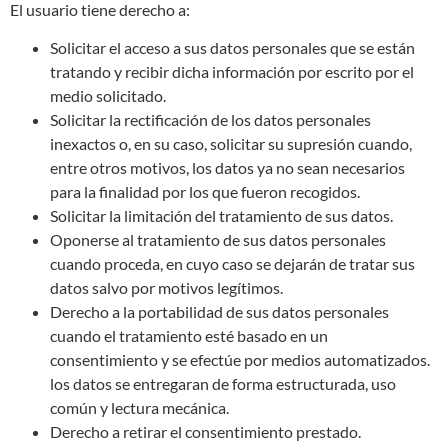
El usuario tiene derecho a:
Solicitar el acceso a sus datos personales que se están
tratando y recibir dicha información por escrito por el
medio solicitado.
Solicitar la rectificación de los datos personales
inexactos o, en su caso, solicitar su supresión cuando,
entre otros motivos, los datos ya no sean necesarios
para la finalidad por los que fueron recogidos.
Solicitar la limitación del tratamiento de sus datos.
Oponerse al tratamiento de sus datos personales
cuando proceda, en cuyo caso se dejarán de tratar sus
datos salvo por motivos legítimos.
Derecho a la portabilidad de sus datos personales
cuando el tratamiento esté basado en un
consentimiento y se efectúe por medios automatizados.
los datos se entregaran de forma estructurada, uso
común y lectura mecánica.
Derecho a retirar el consentimiento prestado.