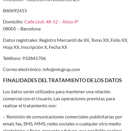
B60692415
Domicilio:
Calle Llull, 48-52 – Atico 4ª
08005 – Barcelona
Datos registrales: Registro Mercantil de XX, Tomo XX, Folio XX,
Hoja XX, Inscripción X, Fecha XX
Teléfono: 932841706
Correo electrónico: info@micgrup.com
FINALIDADES DEL TRATAMIENTO DE LOS DATOS
Los datos serán utilizados para mantener una relación
comercial con el Usuario. Las operaciones previstas para
realizar el tratamiento son:
– Remisión de comunicaciones comerciales publicitarias por
email, fax, SMS, MMS, redes sociales o cualquier otro medio
electrónico o físico, presente o futuro, que posibilite realizar