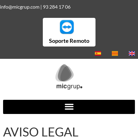
info@micgrup.com
|
93 284 17 06
Soporte Remoto
AVISO LEGAL