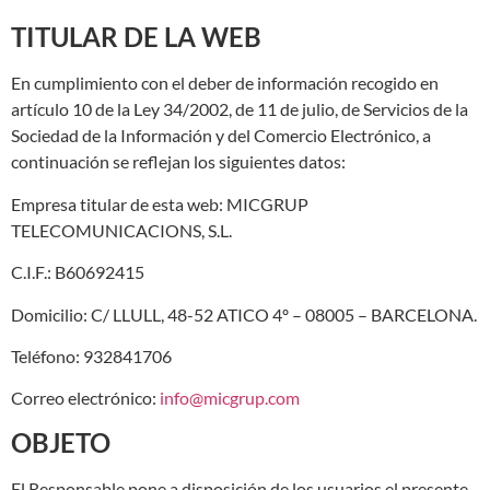
TITULAR DE LA WEB
En cumplimiento con el deber de información recogido en
artículo 10 de la Ley 34/2002, de 11 de julio, de Servicios de la
Sociedad de la Información y del Comercio Electrónico, a
continuación se reflejan los siguientes datos:
Empresa titular de esta web: MICGRUP
TELECOMUNICACIONS, S.L.
C.I.F.: B60692415
Domicilio: C/ LLULL, 48-52 ATICO 4º – 08005 – BARCELONA.
Teléfono: 932841706
Correo electrónico:
info@micgrup.com
OBJETO
El Responsable pone a disposición de los usuarios el presente