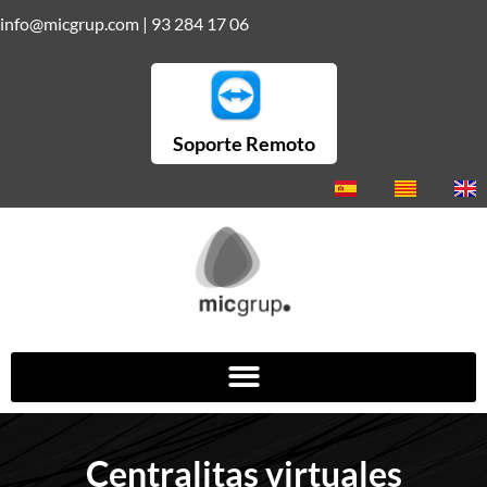
info@micgrup.com
|
93 284 17 06
Soporte Remoto
Centralitas virtuales