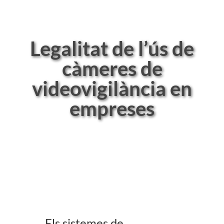
Legalitat de l’ús de
càmeres de
videovigilància en
empreses
Els sistemes de