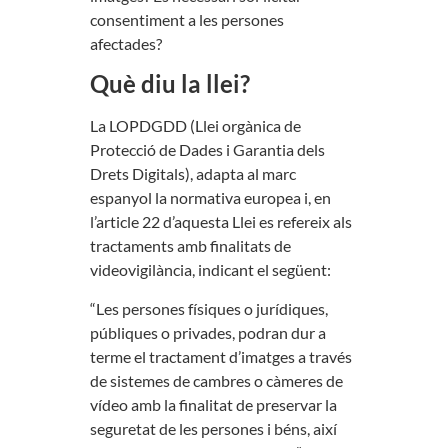
consentiment a les persones
afectades?
Què diu la llei?
La LOPDGDD (Llei orgànica de
Protecció de Dades i Garantia dels
Drets Digitals), adapta al marc
espanyol la normativa europea i, en
l’article 22 d’aquesta Llei es refereix als
tractaments amb finalitats de
videovigilància, indicant el següent:
“Les persones físiques o jurídiques,
públiques o privades, podran dur a
terme el tractament d’imatges a través
de sistemes de cambres o càmeres de
vídeo amb la finalitat de preservar la
seguretat de les persones i béns, així