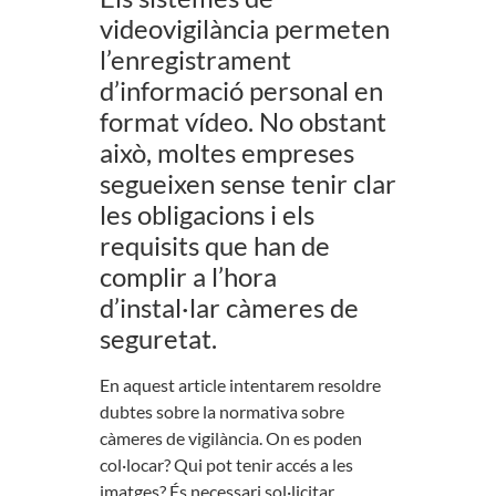
videovigilància permeten
l’enregistrament
d’informació personal en
format vídeo. No obstant
això, moltes empreses
segueixen sense tenir clar
les obligacions i els
requisits que han de
complir a l’hora
d’instal·lar càmeres de
seguretat.
En aquest article intentarem resoldre
dubtes sobre la normativa sobre
càmeres de vigilància. On es poden
col·locar? Qui pot tenir accés a les
imatges? És necessari sol·licitar