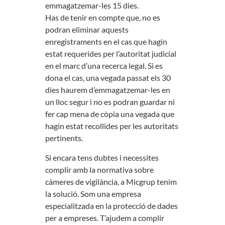
emmagatzemar-les 15 dies.
Has de tenir en compte que, no es
podran eliminar aquests
enregistraments en el cas que hagin
estat requerides per l’autoritat judicial
en el marc d’una recerca legal. Si es
dona el cas, una vegada passat els 30
dies haurem d’emmagatzemar-les en
un lloc segur i no es podran guardar ni
fer cap mena de còpia una vegada que
hagin estat recollides per les autoritats
pertinents.
Si encara tens dubtes i necessites
complir amb la normativa sobre
càmeres de vigilància, a Micgrup tenim
la solució. Som una empresa
especialitzada en la protecció de dades
per a empreses. T’ajudem a complir